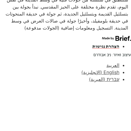
اليوم، تقدم نظرة مختلفة على الحيز المقدسي. نبدأ بجولة بين
بتسلئيل القديمة وبتسلئيل الجديدة، ثم جولة في حديقة المنحوتات
في حديقة بلومفيلد، وأخيرًا جولة في صالات العرض في وسط
المدينة. التسجيل ومعلومات إضافية (الجولات مدفوعة)
הצהרת נגישות
עיצוב ואיור: ניב אבודרם
العربية
English
(
الإنجليزية
)
עברית
(
العبرية
)